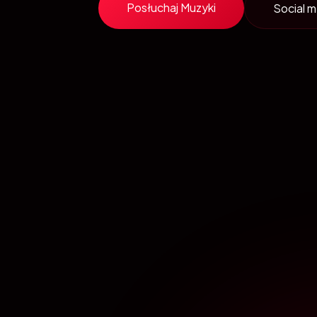
Posłuchaj Muzyki
Social 