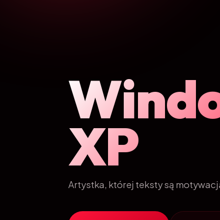
Wind
XP
Artystka, której teksty są motywacj