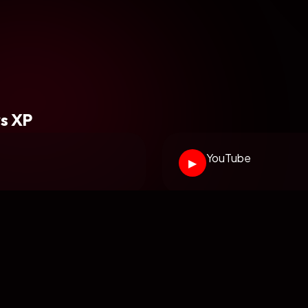
s XP
YouTube
▶