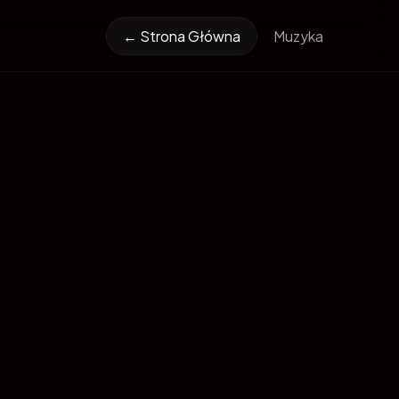
← Strona Główna
Muzyka